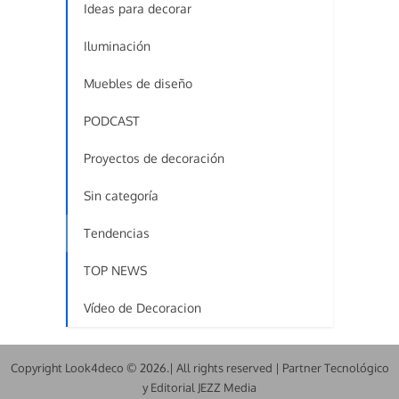
Ideas para decorar
Iluminación
Muebles de diseño
PODCAST
Proyectos de decoración
Sin categoría
Tendencias
TOP NEWS
Vídeo de Decoracion
Copyright Look4deco © 2026.| All rights reserved | Partner Tecnológico
y Editorial JEZZ Media