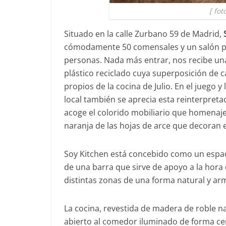
[ fot
Situado en la calle Zurbano 59 de Madrid,
cómodamente 50 comensales y un salón pr
personas. Nada más entrar, nos recibe una
plástico reciclado cuya superposición de 
propios de la cocina de Julio.
En el juego y
local también se aprecia esta reinterpreta
acoge el colorido mobiliario que homenaje
naranja de las hojas de arce que decoran el 
Soy Kitchen está concebido como un espaci
de una barra que sirve de apoyo a la hora d
distintas zonas de una forma natural y ar
La cocina, revestida de madera de roble n
abierto al comedor iluminado de forma cen