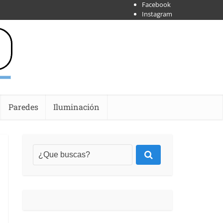
Facebook
Instagram
X
Shoipify
Youtube
Paredes
Iluminación