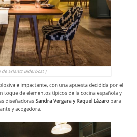
o de Erlantz Biderbost ]
plosiva e impactante, con una apuesta decidida por el
un toque de elementos típicos de la cocina española y
las diseñadoras
Sandra Vergara y Raquel Lázaro
para
gante y acogedora.