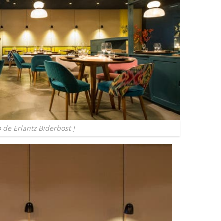
o de Erlantz Biderbost ]