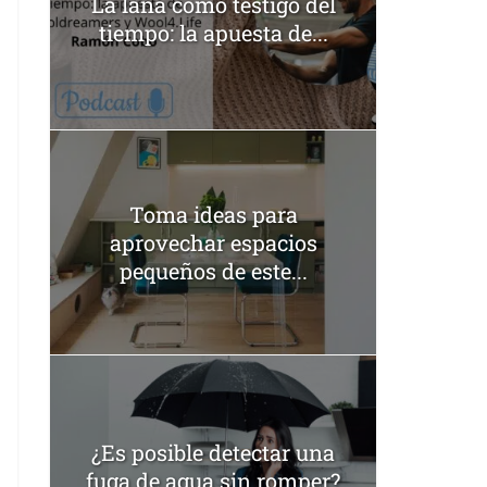
La lana como testigo del
tiempo: la apuesta de...
Toma ideas para
aprovechar espacios
pequeños de este...
¿Es posible detectar una
fuga de agua sin romper?