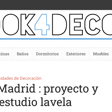
cinas
Baños
Dormitorios
Exteriores
Muebles
sidades de Decoración
Madrid : proyecto y
estudio lavela