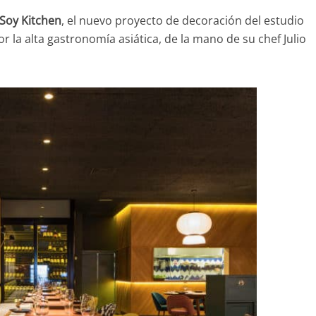
Soy Kitchen
, el nuevo proyecto de decoración del estudio
r la alta gastronomía asiática, de la mano de su chef Julio