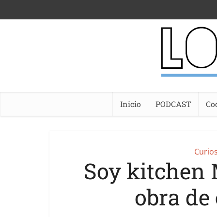
Inicio
PODCAST
Co
Curio
Soy kitchen 
obra de 