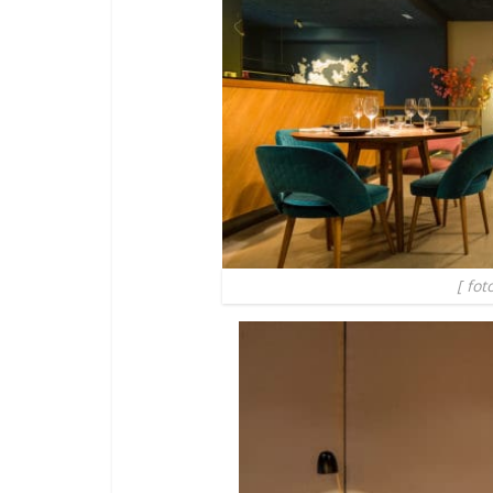
[ fot