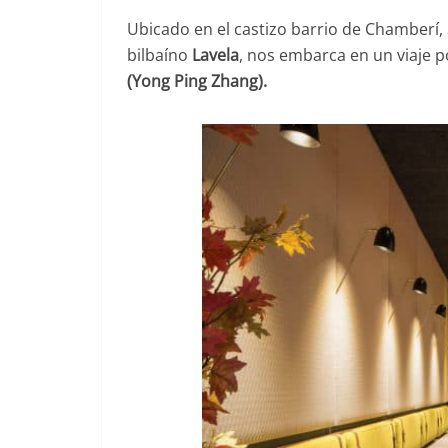
Ubicado en el castizo barrio de Chamberí,
bilbaíno
Lavela
, nos embarca en un viaje po
(Yong Ping Zhang).