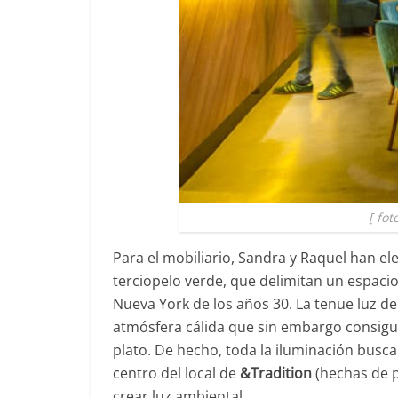
[ fot
Para el mobiliario, Sandra y Raquel han 
terciopelo verde, que delimitan un espacio
Nueva York de los años 30. La tenue luz d
atmósfera cálida que sin embargo consigue
plato. De hecho, toda la iluminación busca
centro del local de
&Tradition
(hechas de 
crear luz ambiental.