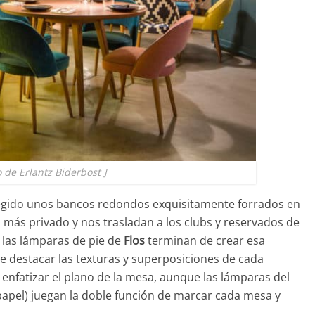
o de Erlantz Biderbost ]
elegido unos bancos redondos exquisitamente forrados en
 más privado y nos trasladan a los clubs y reservados de
e las lámparas de pie de
Flos
terminan de crear esa
 destacar las texturas y superposiciones de cada
 enfatizar el plano de la mesa, aunque las lámparas del
papel) juegan la doble función de marcar cada mesa y