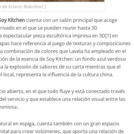
o de Erlantz Biderbost ]
Soy Kitchen
cuenta con un salón principal que acoge
ivado en el que se pueden reunir hasta 30
 espectacular pieza escultórica impresa en 3D[1] en
capas hace referencia al juego de texturas y composiciones
 la combinación de colores que Lavela ha empleado en el
ción de la esencia de Soy Kitchen: un fondo azul verdoso
a la explosión de sabores de su carta mientras que el
local, representa la influencia de la cultura china.
o abierto, en el que todo fluye y está conectado través
el servicio y que establece una relación visual entre las
moniosa..
atural en espiga, cuenta también con un gran espacio
ital para crear volúmenes, que aporta una relación de