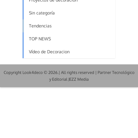
Sin categoría
Tendencias
TOP NEWS
Vídeo de Decoracion
Copyright Look4deco © 2026.| All rights reserved | Partner Tecnológico
y Editorial JEZZ Media