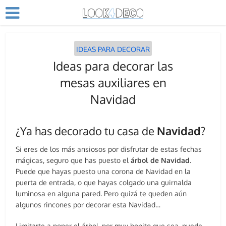
IDEAS PARA DECORAR
Ideas para decorar las
mesas auxiliares en
Navidad
¿Ya has decorado tu casa de
Navidad
?
Si eres de los más ansiosos por disfrutar de estas fechas
mágicas, seguro que has puesto el
árbol de Navidad
.
Puede que hayas puesto una corona de Navidad en la
puerta de entrada, o que hayas colgado una guirnalda
luminosa en alguna pared. Pero quizá te queden aún
algunos rincones por decorar esta Navidad…
Limitarte a poner el árbol, por muy bonito que sea, puede