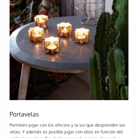
Portavelas
Permiten jugar con los efectos y la luz que desprenden las
velas. Y además es posible jugar con ellos en función del