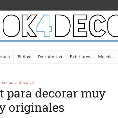
cinas
Baños
Dormitorios
Exteriores
Muebles
deas para decorar
st para decorar muy
y originales