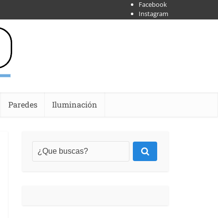
Facebook
Instagram
X
Shoipify
Youtube
Paredes
Iluminación