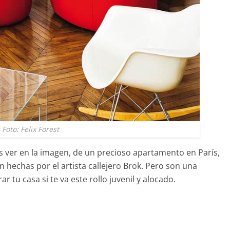
Foto: Felix Forest
s ver en la imagen, de un precioso apartamento en París,
 hechas por el artista callejero Brok. Pero son una
r tu casa si te va este rollo juvenil y alocado.