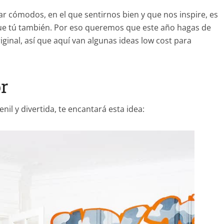
ar cómodos, en el que sentirnos bien y que nos inspire, es
ue tú también. Por eso queremos que este año hagas de
riginal, así que aquí van algunas ideas low cost para
or
nil y divertida, te encantará esta idea: