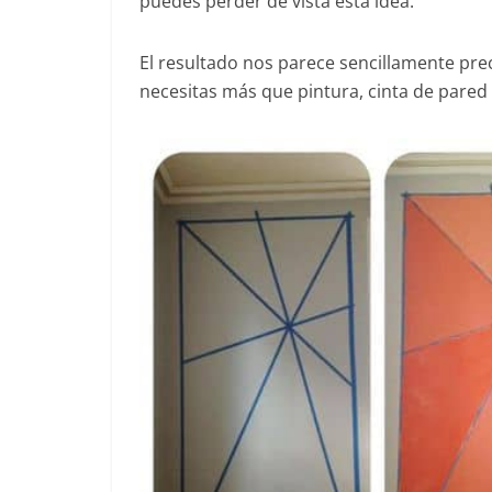
puedes perder de vista esta idea.
El resultado nos parece sencillamente preci
necesitas más que pintura, cinta de pared y