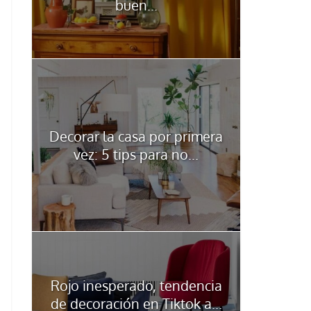
buen...
Decorar la casa por primera
vez: 5 tips para no...
Rojo inesperado, tendencia
de decoración en Tiktok a...