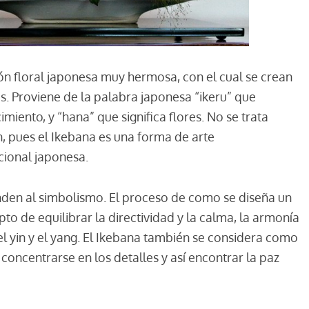
n floral japonesa muy hermosa, con el cual se crean
es. Proviene de la palabra japonesa “ikeru” que
cimiento, y “hana” que significa flores. No se trata
, pues el Ikebana es una forma de arte
cional japonesa.
enden al simbolismo. El proceso de como se diseña un
pto de equilibrar la directividad y la calma, la armonía
a, el yin y el yang. El Ikebana también se considera como
oncentrarse en los detalles y así encontrar la paz