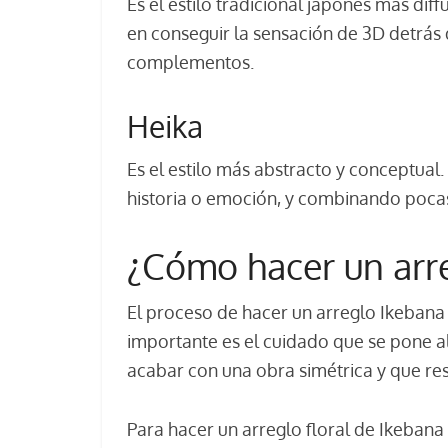
Es el estilo tradicional japonés más dif
en conseguir la sensación de 3D detrás d
complementos.
Heika
Es el estilo más abstracto y conceptual.
historia o emoción, y combinando pocas 
¿Cómo hacer un arr
El proceso de hacer un arreglo Ikebana e
importante es el cuidado que se pone al 
acabar con una obra simétrica y que res
Para hacer un arreglo floral de Ikebana