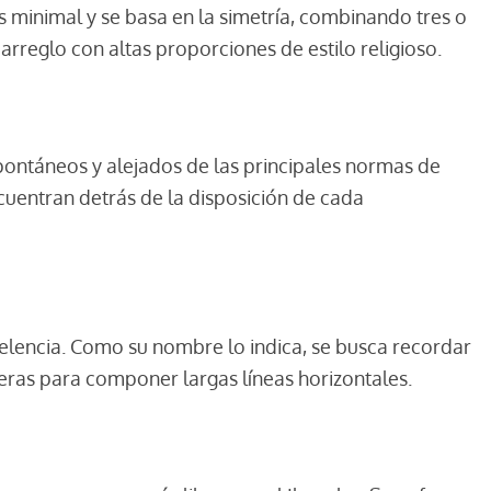
más minimal y se basa en la simetría, combinando tres o
rreglo con altas proporciones de estilo religioso.
 espontáneos y alejados de las principales normas de
ncuentran detrás de la disposición de cada
celencia. Como su nombre lo indica, se busca recordar
nteras para componer largas líneas horizontales.