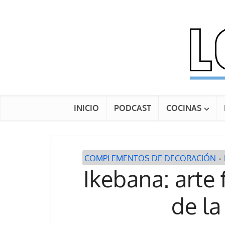
INICIO
PODCAST
COCINAS
COMPLEMENTOS DE DECORACIÓN
•
Ikebana: arte 
de la