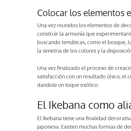
Colocar los elementos e
Una vez reunidos los elementos de deco
construir la armonía que experimentaremo
buscando temáticas, como el bosque, la b
la simetria de los colores y la disposic
Una vez finalizado el proceso de creaci
satisfacción con un resultado único, el
dandole un toque exótico.
El Ikebana como ali
El Ikebana tiene una finalidad decorativa
japonesa. Existen muchas formas de dec