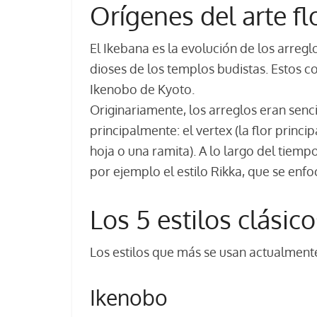
Orígenes del arte fl
El Ikebana es la evolución de los arregl
dioses de los templos budistas. Estos c
Ikenobo de Kyoto.
Originariamente, los arreglos eran senc
principalmente: el vertex (la flor princi
hoja o una ramita). A lo largo del tiem
por ejemplo el estilo Rikka, que se enfo
Los 5 estilos clásic
Los estilos que más se usan actualment
Ikenobo