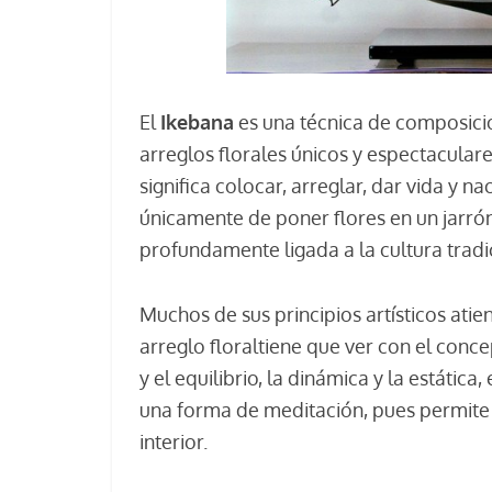
El
Ikebana
es una técnica de composició
arreglos florales únicos y espectacular
significa colocar, arreglar, dar vida y na
únicamente de poner flores en un jarrón
profundamente ligada a la cultura tradi
Muchos de sus principios artísticos ati
arreglo floraltiene que ver con el conce
y el equilibrio, la dinámica y la estátic
una forma de meditación, pues permite c
interior.