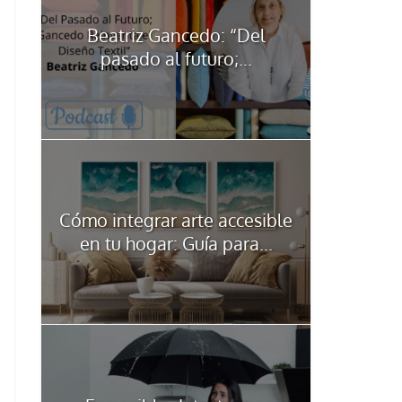
Beatriz Gancedo: “Del
pasado al futuro;...
Cómo integrar arte accesible
en tu hogar: Guía para...