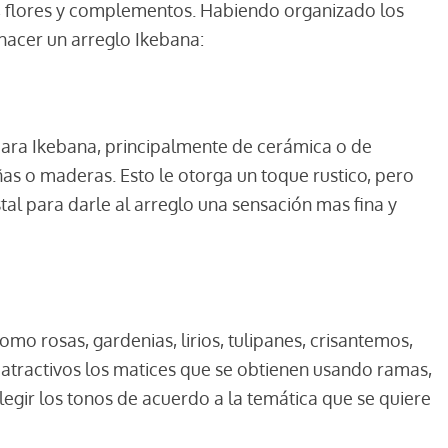
i), flores y complementos. Habiendo organizado los
hacer un arreglo Ikebana:
 para Ikebana, principalmente de cerámica o de
as o maderas. Esto le otorga un toque rustico, pero
tal para darle al arreglo una sensación mas fina y
omo rosas, gardenias, lirios, tulipanes, crisantemos,
 atractivos los matices que se obtienen usando ramas,
legir los tonos de acuerdo a la temática que se quiere