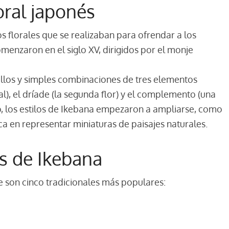
oral japonés
os florales que se realizaban para ofrendar a los
omenzaron en el siglo XV, dirigidos por el monje
illos y simples combinaciones de tres elementos
pal), el dríade (la segunda flor) y el complemento (una
po, los estilos de Ikebana empezaron a ampliarse, como
ca en representar miniaturas de paisajes naturales.
os de Ikebana
e son cinco tradicionales más populares: