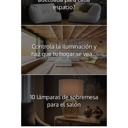
espacio?
Controla la iluminación y
haz que tu hogar se vea...
10 lámparas de sobremesa
para el salón