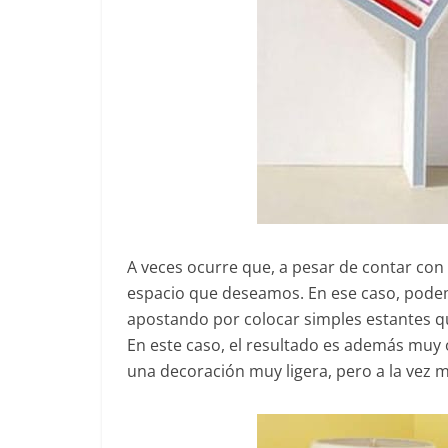
A veces ocurre que, a pesar de contar con
espacio que deseamos. En ese caso, pode
apostando por colocar simples estantes q
En este caso, el resultado es además muy 
una decoración muy ligera, pero a la vez 