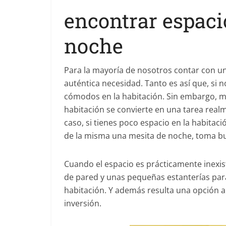
encontrar espaci
noche
Para la mayoría de nosotros contar con un
auténtica necesidad. Tanto es así que, si 
cómodos en la habitación. Sin embargo, m
habitación se convierte en una tarea realm
caso, si tienes poco espacio en la habitac
de la misma una mesita de noche, toma b
Cuando el espacio es prácticamente inexi
de pared y unas pequeñas estanterías para
habitación. Y además resulta una opción ap
inversión.