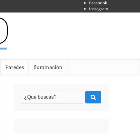
Facebook
Instagram
X
Shoipify
Youtube
Paredes
Iluminación