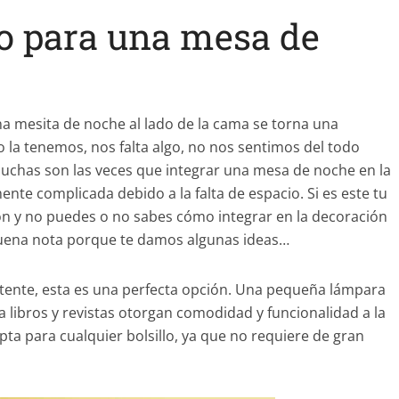
o para una mesa de
a mesita de noche al lado de la cama se torna una
no la tenemos, nos falta algo, no nos sentimos del todo
uchas son las veces que integrar una mesa de noche en la
ente complicada debido a la falta de espacio. Si es este tu
ión y no puedes o no sabes cómo integrar en la decoración
uena nota porque te damos algunas ideas…
stente, esta es una perfecta opción. Una pequeña lámpara
 libros y revistas otorgan comodidad y funcionalidad a la
ta para cualquier bolsillo, ya que no requiere de gran