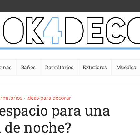
cinas
Baños
Dormitorios
Exteriores
Muebles
rmitorios
Ideas para decorar
•
 espacio para una
 de noche?