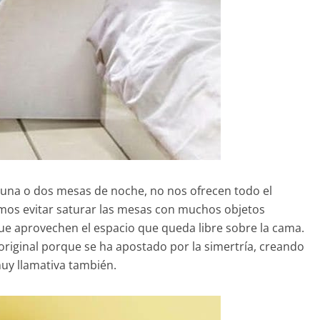
 una o dos mesas de noche, no nos ofrecen todo el
mos evitar saturar las mesas con muchos objetos
ue aprovechen el espacio que queda libre sobre la cama.
original porque se ha apostado por la simertría, creando
muy llamativa también.