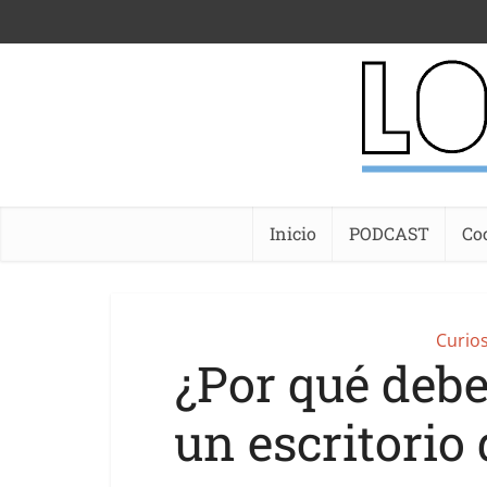
Inicio
PODCAST
Co
Curio
¿Por qué debe
un escritorio 