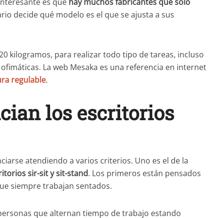
 interesante es que
hay muchos fabricantes que solo
rio decide qué modelo es el que se ajusta a sus
 kilogramos, para realizar todo tipo de tareas, incluso
 ofimáticas. La web Mesaka es una referencia en internet
ura regulable
.
ian los escritorios
ciarse atendiendo a varios criterios. Uno es el de la
itorios sir-sit y sit-stand
. Los primeros están pensados
que siempre trabajan sentados.
personas que alternan tiempo de trabajo estando