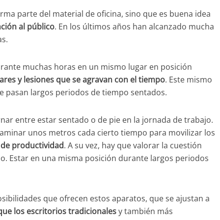
rma parte del material de oficina, sino que es buena idea
ción al público
. En los últimos años han alcanzado mucha
as.
durante muchas horas en un mismo lugar en posición
res y lesiones que se agravan con el tiempo
. Este mismo
e pasan largos periodos de tiempo sentados.
rnar entre estar sentado o de pie en la jornada de trabajo.
 caminar unos metros cada cierto tiempo para movilizar los
 de productividad
. A su vez, hay que valorar la cuestión
ico. Estar en una misma posición durante largos periodos
posibilidades que ofrecen estos aparatos, que se ajustan a
ue los escritorios tradicionales
y también más