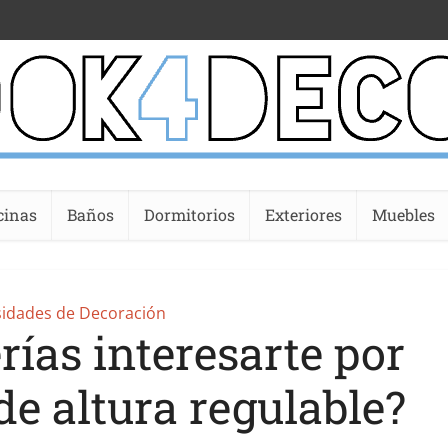
cinas
Baños
Dormitorios
Exteriores
Muebles
sidades de Decoración
rías interesarte por
de altura regulable?