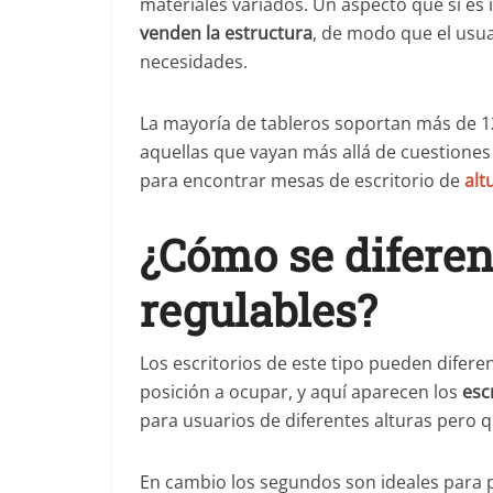
materiales variados. Un aspecto que sí es
venden la estructura
, de modo que el usua
necesidades.
La mayoría de tableros soportan más de 120
aquellas que vayan más allá de cuestiones
para encontrar mesas de escritorio de
alt
¿Cómo se diferenc
regulables?
Los escritorios de este tipo pueden diferen
posición a ocupar, y aquí aparecen los
escr
para usuarios de diferentes alturas pero 
En cambio los segundos son ideales para 