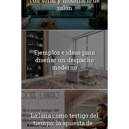
con sofás y mobiliario de
salón
Ejemplos e ideas para
diseñar un despacho
moderno
La lana como testigo del
tiempo: la apuesta de...