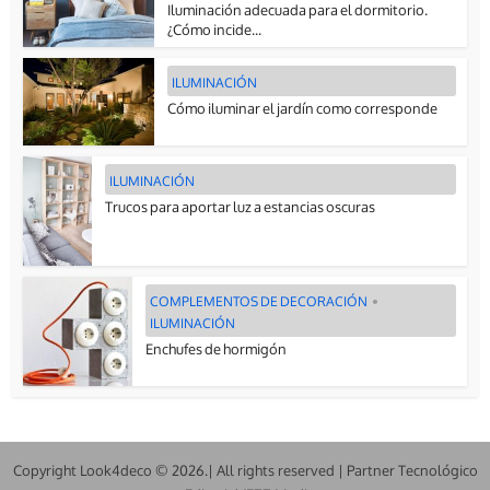
Iluminación adecuada para el dormitorio.
¿Cómo incide...
ILUMINACIÓN
Cómo iluminar el jardín como corresponde
ILUMINACIÓN
Trucos para aportar luz a estancias oscuras
COMPLEMENTOS DE DECORACIÓN
•
ILUMINACIÓN
Enchufes de hormigón
Copyright Look4deco © 2026.| All rights reserved | Partner Tecnológico