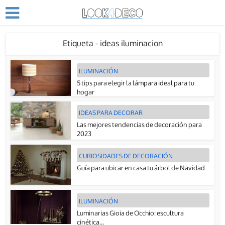
Etiqueta - ideas iluminacion
ILUMINACIÓN
5 tips para elegir la lámpara ideal para tu
hogar
IDEAS PARA DECORAR
Las mejores tendencias de decoración para
2023
CURIOSIDADES DE DECORACIÓN
Guía para ubicar en casa tu árbol de Navidad
ILUMINACIÓN
Luminarias Gioia de Occhio: escultura
cinética...