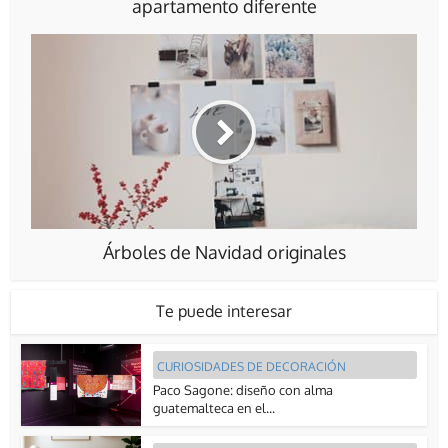
apartamento diferente
Árboles de Navidad originales
Te puede interesar
CURIOSIDADES DE DECORACIÓN
Paco Sagone: diseño con alma
guatemalteca en el...