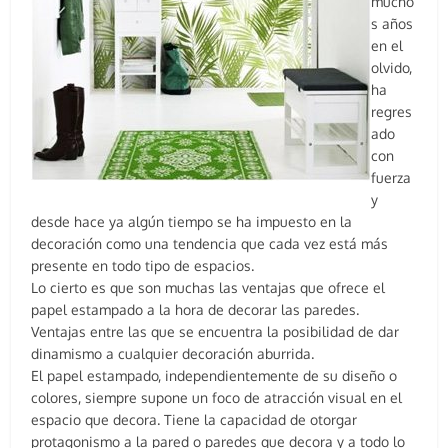
mucho
s años
en el
olvido,
ha
regres
ado
con
fuerza
y
desde hace ya algún tiempo se ha impuesto en la
decoración como una tendencia que cada vez está más
presente en todo tipo de espacios.
Lo cierto es que son muchas las ventajas que ofrece el
papel estampado a la hora de decorar las paredes.
Ventajas entre las que se encuentra la posibilidad de dar
dinamismo a cualquier decoración aburrida.
El papel estampado, independientemente de su diseño o
colores, siempre supone un foco de atracción visual en el
espacio que decora. Tiene la capacidad de otorgar
protagonismo a la pared o paredes que decora y a todo lo