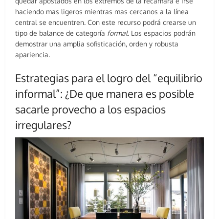
quedar apostados en los extremos de la recamara e irse
haciendo mas ligeros mientras mas cercanos a la línea
central se encuentren. Con este recurso podrá crearse un
tipo de balance de categoría
formal
. Los espacios podrán
demostrar una amplia sofisticación, orden y robusta
apariencia.
Estrategias para el logro del “equilibrio
informal”: ¿De que manera es posible
sacarle provecho a los espacios
irregulares?