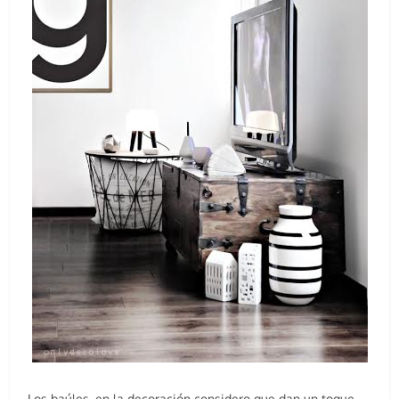
Los baúles, en la decoración considero que dan un toque