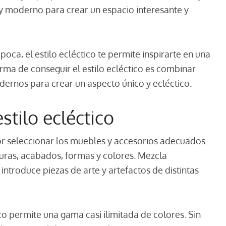
e y moderno para crear un espacio interesante y
poca, el estilo ecléctico te permite inspirarte en una
orma de conseguir el estilo ecléctico es combinar
ernos para crear un aspecto único y ecléctico.
stilo ecléctico
or seleccionar los muebles y accesorios adecuados.
turas, acabados, formas y colores. Mezcla
troduce piezas de arte y artefactos de distintas
ico permite una gama casi ilimitada de colores. Sin