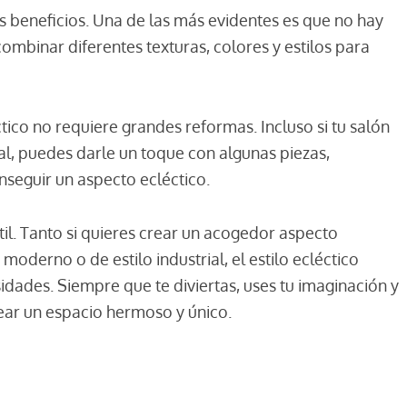
s beneficios. Una de las más evidentes es que no hay
combinar diferentes texturas, colores y estilos para
ctico no requiere grandes reformas. Incluso si tu salón
nal, puedes darle un toque con algunas piezas,
seguir un aspecto ecléctico.
til. Tanto si quieres crear un acogedor aspecto
oderno o de estilo industrial, el estilo ecléctico
dades. Siempre que te diviertas, uses tu imaginación y
rear un espacio hermoso y único.