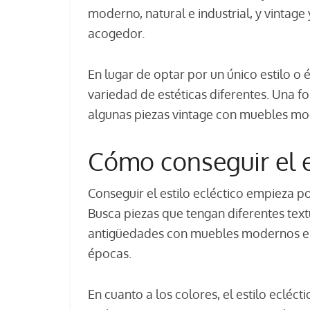
moderno, natural e industrial, y vintag
acogedor.
En lugar de optar por un único estilo o é
variedad de estéticas diferentes. Una f
algunas piezas vintage con muebles mod
Cómo conseguir el e
Conseguir el estilo ecléctico empieza p
Busca piezas que tengan diferentes tex
antigüedades con muebles modernos e in
épocas.
En cuanto a los colores, el estilo ecléct