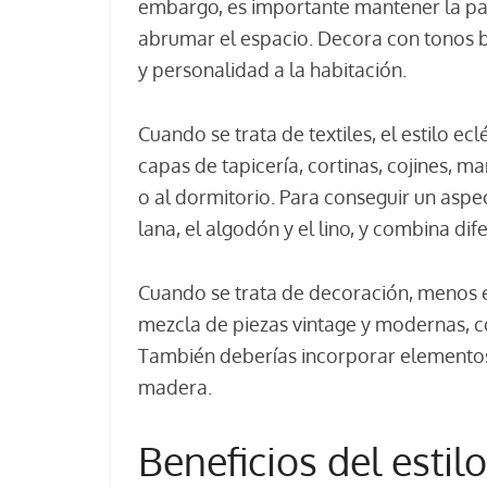
embargo, es importante mantener la pale
abrumar el espacio. Decora con tonos br
y personalidad a la habitación.
Cuando se trata de textiles, el estilo e
capas de tapicería, cortinas, cojines, m
o al dormitorio. Para conseguir un aspec
lana, el algodón y el lino, y combina dif
Cuando se trata de decoración, menos e
mezcla de piezas vintage y modernas, c
También deberías incorporar elementos 
madera.
Beneficios del estilo