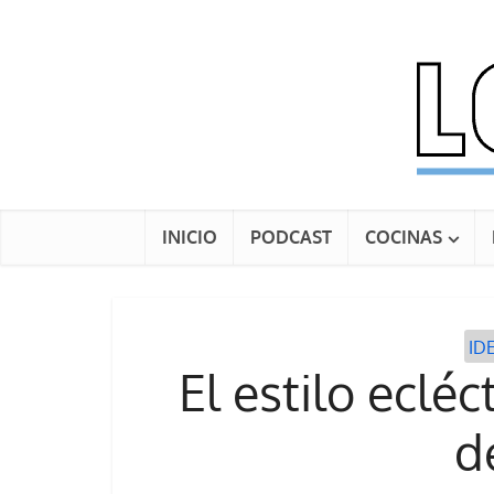
INICIO
PODCAST
COCINAS
ID
El estilo eclé
d