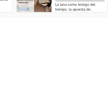
La lana como testigo del
tiempo: la apuesta de...