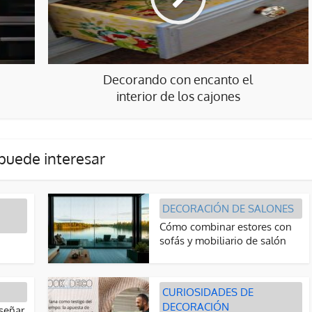
Decorando con encanto el
interior de los cajones
puede interesar
DECORACIÓN DE SALONES
Cómo combinar estores con
sofás y mobiliario de salón
CURIOSIDADES DE
DECORACIÓN
iseñar