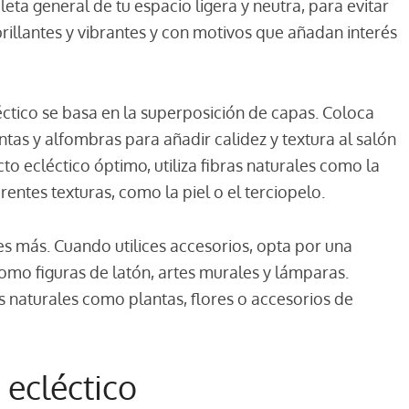
ta general de tu espacio ligera y neutra, para evitar
illantes y vibrantes y con motivos que añadan interés
cléctico se basa en la superposición de capas. Coloca
antas y alfombras para añadir calidez y textura al salón
to ecléctico óptimo, utiliza fibras naturales como la
erentes texturas, como la piel o el terciopelo.
s más. Cuando utilices accesorios, opta por una
omo figuras de latón, artes murales y lámparas.
naturales como plantas, flores o accesorios de
 ecléctico