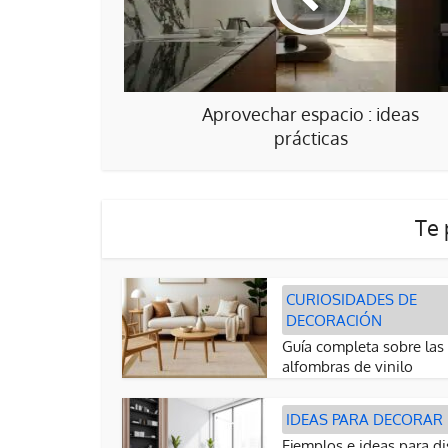
Aprovechar espacio : ideas
prácticas
Te 
CURIOSIDADES DE
DECORACIÓN
Guía completa sobre las
alfombras de vinilo
IDEAS PARA DECORAR
Ejemplos e ideas para d