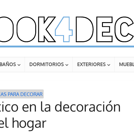
BAÑOS
DORMITORIOS
EXTERIORES
MUEBL
EAS PARA DECORAR
ctico en la decoración
el hogar