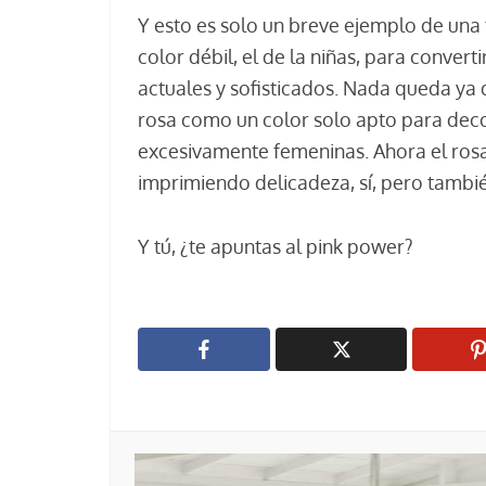
Y esto es solo un breve ejemplo de una 
color débil, el de la niñas, para convert
actuales y sofisticados. Nada queda ya 
rosa como un color solo apto para decor
excesivamente femeninas. Ahora el rosa 
imprimiendo delicadeza, sí, pero tambi
Y tú, ¿te apuntas al pink power?