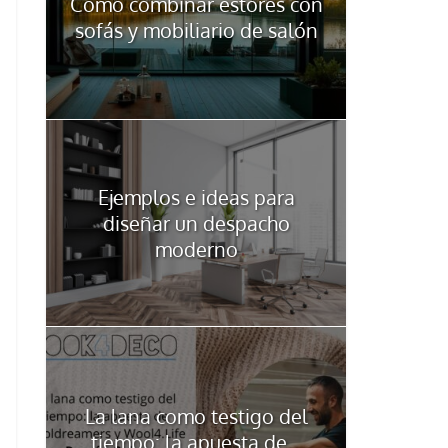
Cómo combinar estores con
sofás y mobiliario de salón
Ejemplos e ideas para
diseñar un despacho
moderno
La lana como testigo del
tiempo: la apuesta de...