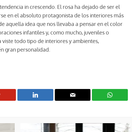
tendencia in crescendo. El rosa ha dejado de ser el
irse en el absoluto protagonista de los interiores más
de aquella idea que nos llevaba a pensar en el color
aciones infantiles y, como mucho, juveniles o
viste todo tipo de interiores y ambientes,
én gran personalidad.