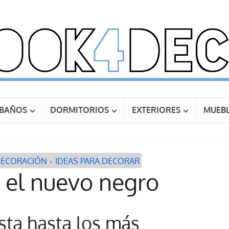
BAÑOS
DORMITORIOS
EXTERIORES
MUEBL
DECORACIÓN
IDEAS PARA DECORAR
•
s el nuevo negro
ista hasta los más