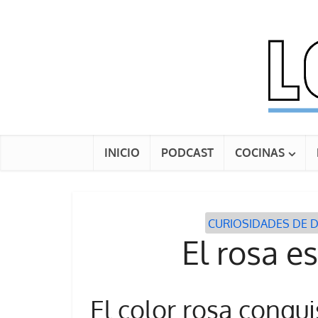
INICIO
PODCAST
COCINAS
CURIOSIDADES DE 
El rosa e
El color rosa conqu