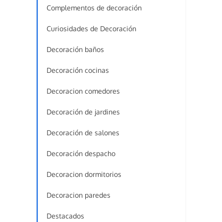
Complementos de decoración
Curiosidades de Decoración
Decoración baños
Decoración cocinas
Decoracion comedores
Decoración de jardines
Decoración de salones
Decoración despacho
Decoracion dormitorios
Decoracion paredes
Destacados