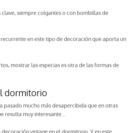
 clave, siempre colgantes o con bombillas de
 recurrente en este tipo de decoración que aporta un
tos, mostrar las especias es otra de las formas de
l dormitorio
 ha pasado mucho más desapercibida que en otras
que resulta muy interesante…
 decoración vintage en el dormitorio. Y en este