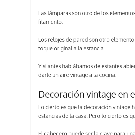
Las lámparas son otro de los elementos
filamento.
Los relojes de pared son otro elemento
toque original a la estancia.
Y si antes hablábamos de estantes abier
darle un aire vintage a la cocina.
Decoración vintage en e
Lo cierto es que la decoración vintage
estancias de la casa. Pero lo cierto es 
El cabecero puede ser la clave para una