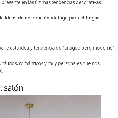
 presente en las últimas tendencias decorativas.
 de
ideas de decoración vintage para el hogar…
ene esta idea y tendencia de “antiguo pero moderno”.
s cálidos, románticos y muy personales que nos
X.
l salón