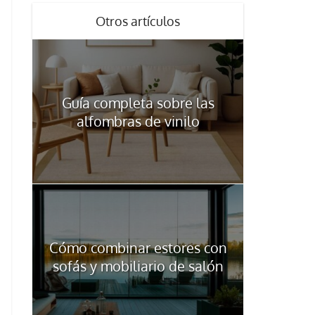
Otros artículos
Guía completa sobre las
alfombras de vinilo
Cómo combinar estores con
sofás y mobiliario de salón