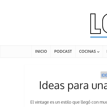
INICIO
PODCAST
COCINAS
ID
Ideas para un
El vintage es un estilo que llegó con mu