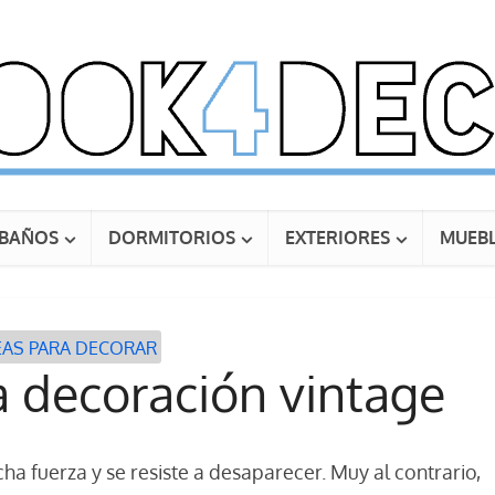
BAÑOS
DORMITORIOS
EXTERIORES
MUEBL
EAS PARA DECORAR
a decoración vintage
cha fuerza y se resiste a desaparecer. Muy al contrario,