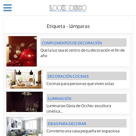
Etiqueta - lámparas
COMPLEMENTOS DE DECORACIÓN
Que la luz sea el centro de tu decoración el fin de
año
DECORACIÓN COCINAS
Cocinas para personas que viven solas
ILUMINACIÓN
Luminarias Gioia de Occhio: escultura
cinética...
IDEAS PARA DECORAR
Convierte una casa pequeña en espaciosa