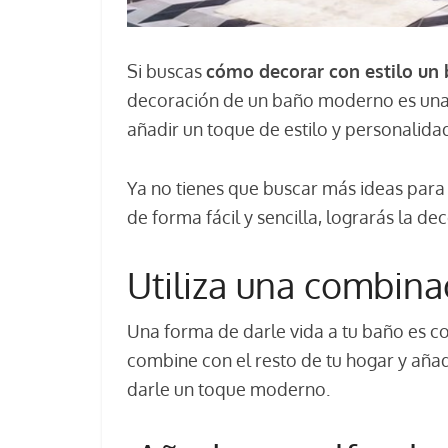
Si buscas
cómo decorar con estilo u
decoración de un baño moderno es una 
añadir un toque de estilo y personalidad
Ya no tienes que buscar más ideas para 
de forma fácil y sencilla, lograrás la d
Utiliza una combina
Una forma de darle vida a tu baño es c
combine con el resto de tu hogar y aña
darle un toque moderno.