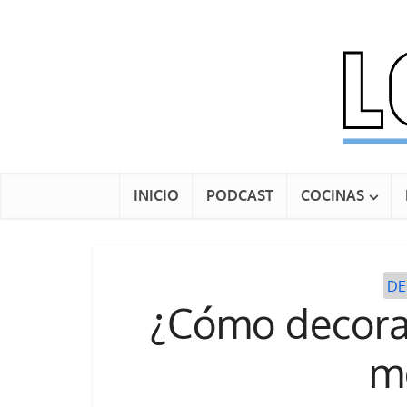
INICIO
PODCAST
COCINAS
DE
¿Cómo decorar
m