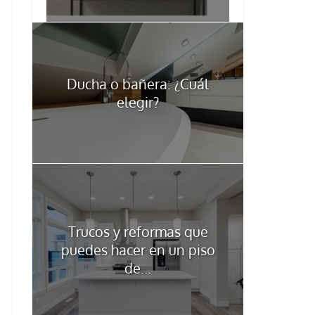
Ducha o bañera: ¿Cuál
elegir?
Trucos y reformas que
puedes hacer en un piso
de...