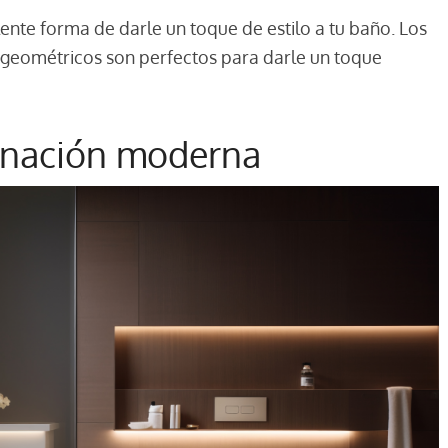
nte forma de darle un toque de estilo a tu baño. Los
geométricos son perfectos para darle un toque
inación moderna