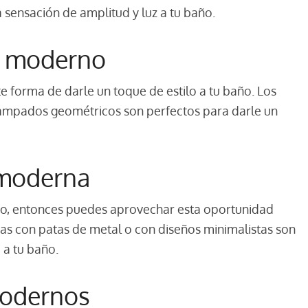
 sensación de amplitud y luz a tu baño.
o moderno
 forma de darle un toque de estilo a tu baño. Los
ampados geométricos son perfectos para darle un
 moderna
ño, entonces puedes aprovechar esta oportunidad
ras con patas de metal o con diseños minimalistas son
 a tu baño.
modernos