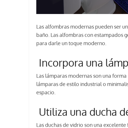
Las alfombras modernas pueden ser una 
baño. Las alfombras con estampados ge
para darle un toque moderno.
Incorpora una lám
Las lámparas modernas son una forma pe
lámparas de estilo industrial o minimal
espacio.
Utiliza una ducha de
Las duchas de vidrio son una excelente 