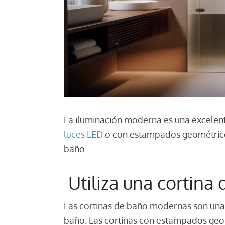
La iluminación moderna es una excelente
luces LED
o con estampados geométrico
baño.
Utiliza una cortin
Las cortinas de baño modernas son una 
baño. Las cortinas con estampados geom