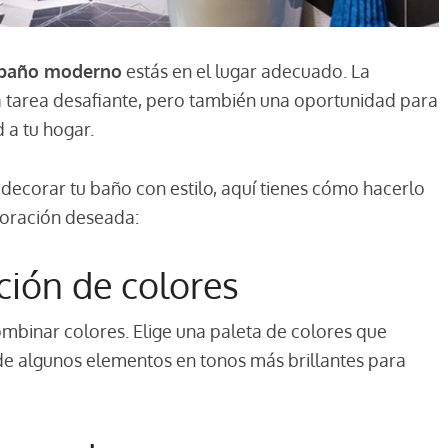
n baño moderno
estás en el lugar adecuado. La
tarea desafiante, pero también una oportunidad para
 a tu hogar.
decorar tu baño con estilo, aquí tienes cómo hacerlo
ecoración deseada:
ción de colores
ombinar colores. Elige una paleta de colores que
de algunos elementos en tonos más brillantes para