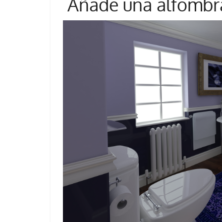
Añade una alfombr