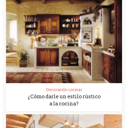
Decoración cocinas
¿Cómo darle un estilo rústico
a la cocina?