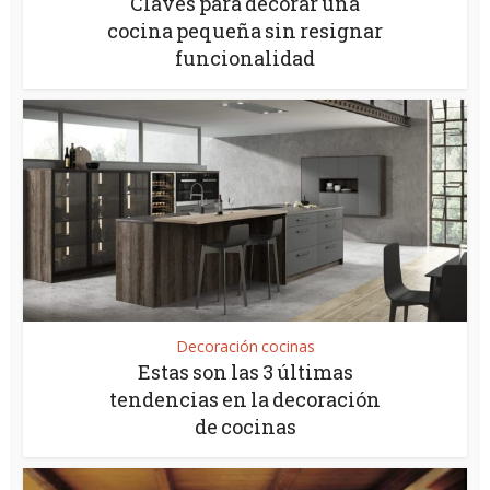
Claves para decorar una
cocina pequeña sin resignar
funcionalidad
Decoración cocinas
Estas son las 3 últimas
tendencias en la decoración
de cocinas