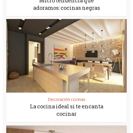
Micro tendencia que
adoramos: cocinas negras
Decoración cocinas
La cocina ideal si te encanta
cocinar