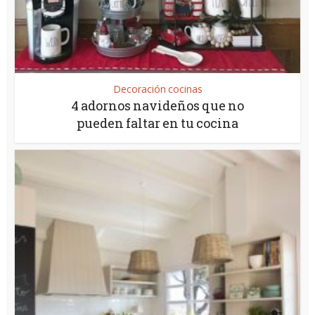
Decoración cocinas
4 adornos navideños que no
pueden faltar en tu cocina