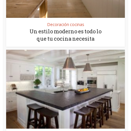
Decoración cocinas
Un estilo moderno es todo lo
que tu cocina necesita