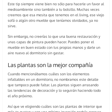
Este tip siempre viene bien no sólo para hacerle un favor al
medioambiente sino también a tu bolsillo. Muchas veces
creemos que esa mesita que tenemos en el living, ese viejo
sofá o algún otro mueble que teníamos olvidados, ya no
sirve.
Sin embargo, no creerías lo que una buena restauración y
unas capas de pintura pueden hacer. Puedes poner el
mueble en buen estado con tus propias manos y darle un
aire nuevo al dormitorio sin gastar.
Las plantas son la mejor compañía
Cuando mencionábamos cuáles son los elementos
infaltables en un dormitorio, no nombramos este detalle
que tampoco puede faltar. Las plantas siguen arrasando
las tendencias de decoración y lo seguirán haciendo todo
el año próximo.
Así que ve eligiendo cuáles son las plantas de interior que
más te gustan y con una mínima inversión podrás renovar