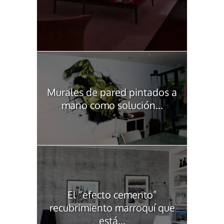
Murales de pared pintados a
mano como solución...
El “efecto cemento”
recubrimiento marroquí que
está...