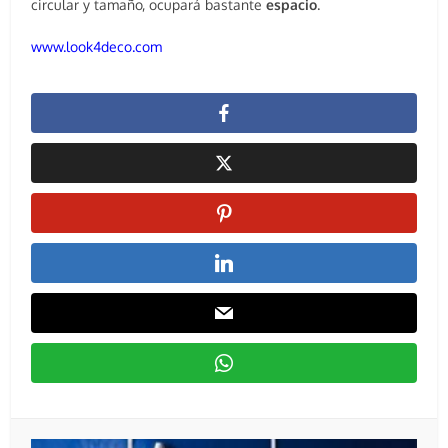
circular y tamaño, ocupará bastante
espacio
.
www.look4deco.com