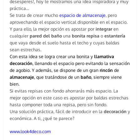
desesperes!, hoy te mostramos una idea inspiradora y muy
práctica…
Se trata de crear mucho
espacio de almacenaje
, pero
aprovechando el espacio vertical disponible en el espacio.
Y para ello, la mejor opción es apostar por
integrar
en
cualquier
pared
del
baño
una
bonita
repisa
o
estantería
que vaya desde el suelo hasta el techo y cuyas baldas
sean estrechas.
Con esta idea se logra crear una bonita y
llamativa
decoración
, llenando el espacio pero evitando la sensación
de agobio. Y además, se dispone de un gran
rincón
de
almacenaje
, que tratándose de un
baño
, siempre viene
bien.
Si evitas repisas con fondo ahorrarás más espacio. La
mejor opción en este caso es apostar por baldas estrechas
hasta componer toda una repisa, pero sin fondo.
Una solución práctica, fácil de introducir en la
decoración
y
económica. A ti, ¿qué te parece?
www.look4deco.com