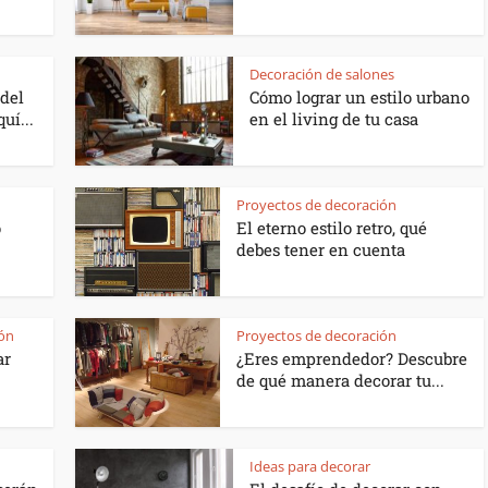
Decoración de salones
del
Cómo lograr un estilo urbano
uí...
en el living de tu casa
n
Proyectos de decoración
o
El eterno estilo retro, qué
debes tener en cuenta
ón
Proyectos de decoración
ar
¿Eres emprendedor? Descubre
de qué manera decorar tu...
Ideas para decorar