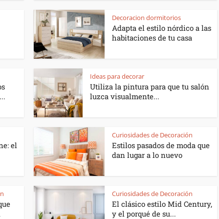
Decoracion dormitorios
Adapta el estilo nórdico a las
habitaciones de tu casa
Ideas para decorar
os
Utiliza la pintura para que tu salón
..
luzca visualmente...
Curiosidades de Decoración
e: el
Estilos pasados de moda que
dan lugar a lo nuevo
ón
Curiosidades de Decoración
 que
El clásico estilo Mid Century,
d
y el porqué de su...