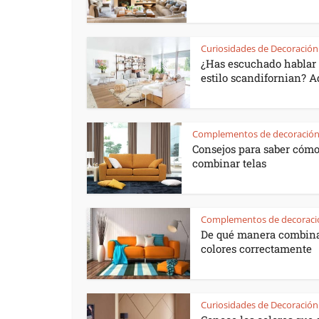
Curiosidades de Decoración
¿Has escuchado hablar 
estilo scandifornian? Aq
Complementos de decoració
Consejos para saber cóm
combinar telas
Complementos de decoraci
De qué manera combin
colores correctamente
Curiosidades de Decoración