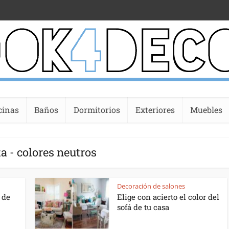
cinas
Baños
Dormitorios
Exteriores
Muebles
a - colores neutros
Decoración de salones
 de
Elige con acierto el color del
sofá de tu casa