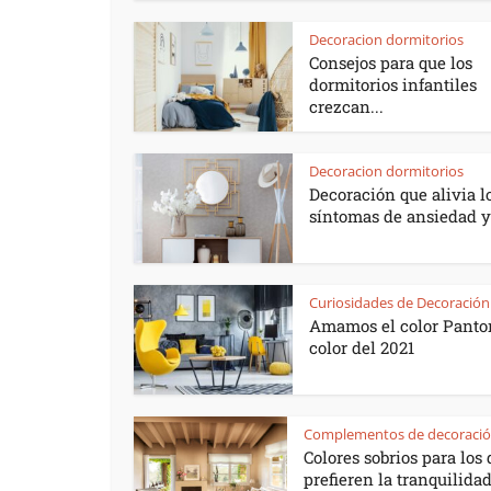
Decoracion dormitorios
Consejos para que los
dormitorios infantiles
crezcan...
Decoracion dormitorios
Decoración que alivia l
síntomas de ansiedad y.
Curiosidades de Decoración
Amamos el color Panton
color del 2021
Complementos de decoraci
Colores sobrios para los
prefieren la tranquilida