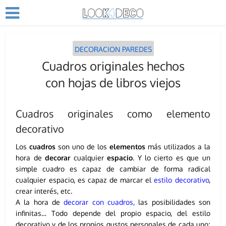
DECORACION PAREDES
Cuadros originales hechos
con hojas de libros viejos
Cuadros originales como elemento
decorativo
Los
cuadros
son uno de los
elementos
más utilizados a la
hora de
decorar
cualquier
espacio
. Y lo cierto es que un
simple cuadro es capaz de cambiar de forma radical
cualquier espacio, es capaz de marcar el
estilo decorativo
,
crear interés, etc.
A la hora de
decorar con cuadros
,
las posibilidades son
infinitas… Todo depende del propio espacio, del estilo
decorativo y de los propios gustos personales de cada uno;