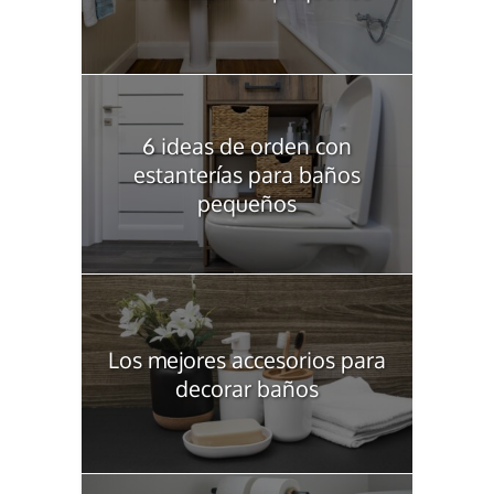
6 ideas de orden con
estanterías para baños
pequeños
Los mejores accesorios para
decorar baños