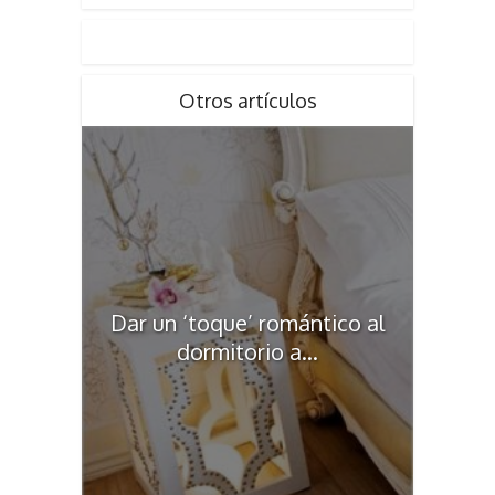
Otros artículos
Dar un ‘toque’ romántico al
dormitorio a...